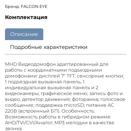
Бренд: FALCON EYE
Комплектация
Описание
Подробные характеристики
MHD Видеодомофон адаптированный для
работы с координатными подъездными
домофонами: дисплей 7" TFT; сенсорные кнопки;
1 подъездная вызывная панель, 1
индивидуальная вызывная панель и 2
видеокамеры; графическое меню; запись фото и
видео, детектор движения; фоторамка; голосовое
сообщение; поддержка microSD; питание AC
220В (встроенный БП). Особенность:
Возможность работы в гибридном режиме
AHD/TVI/CVI/Аналог, MP3 мелодии в качестве
звонка.