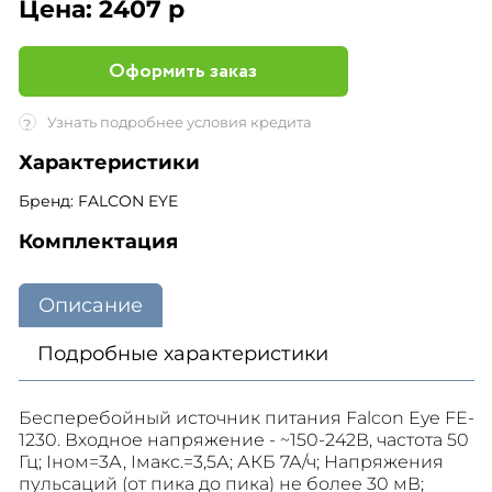
Цена:
2407 р
Оформить заказ
Узнать подробнее условия кредита
?
Характеристики
Бренд: FALCON EYE
Комплектация
Описание
Подробные характеристики
Бесперебойный источник питания Falcon Eye FE-
1230. Входное напряжение - ~150-242В, частота 50
Гц; Iном=3А, Iмакс.=3,5А; АКБ 7А/ч; Напряжения
пульсаций (от пика до пика) не более 30 мВ;