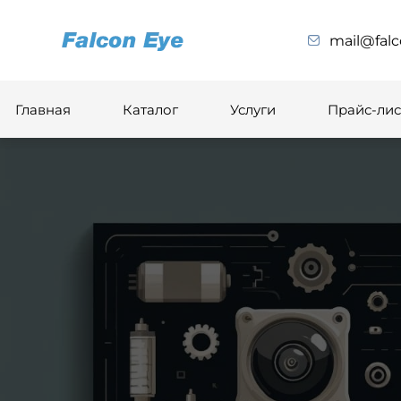
mail@falc
Главная
Каталог
Услуги
Прайс-лис