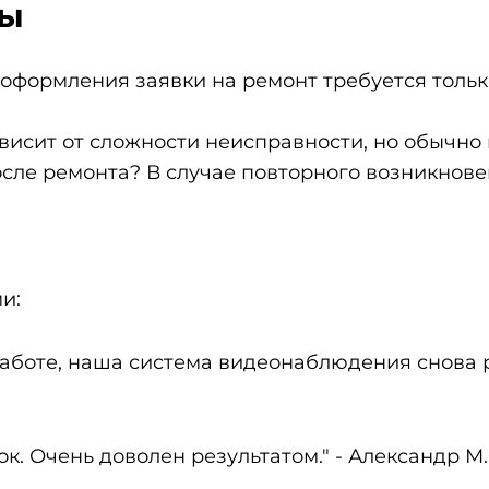
сы
оформления заявки на ремонт требуется толь
висит от сложности неисправности, но обычно 
осле ремонта? В случае повторного возникнов
и:
аботе, наша система видеонаблюдения снова ра
. Очень доволен результатом." - Александр М.