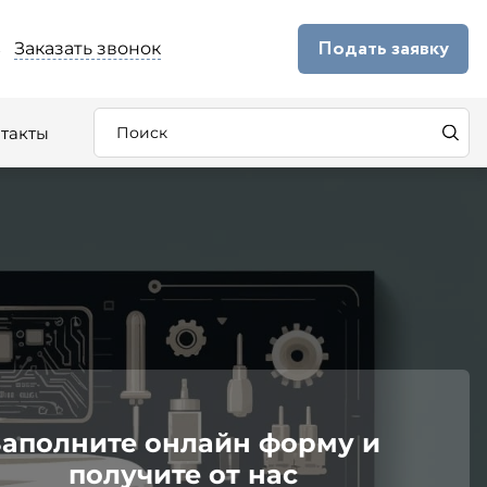
Подать заявку
Заказать звонок
5
такты
Заполните онлайн форму и
получите от нас