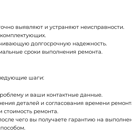
точно выявляют и устраняют неисправности.
 комплектующих.
ечивающую долгосрочную надежность.
мальные сроки выполнения ремонта.
следующие шаги:
проблему и ваши контактные данные.
нения деталей и согласования времени ремонт
и стоимость ремонта.
после чего вы получаете гарантию на выполне
способом.