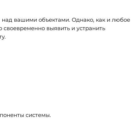
над вашими объектами. Однако, как и любое
о своевременно выявить и устранить
у.
мпоненты системы.