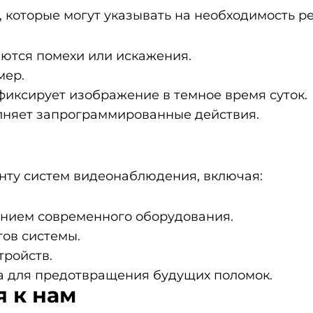
 которые могут указывать на необходимость 
ются помехи или искажения.
мер.
иксирует изображение в темное время суток.
олняет запрограммированные действия.
нту систем видеонаблюдения, включая:
анием современного оборудования.
ов системы.
тройств.
а для предотвращения будущих поломок.
 к нам