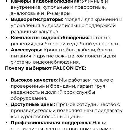
Камеры видеонаблюдения:
Уличные и
внутренние, купольные и поворотные,
аналоговые и IP-камеры.
Видеорегистраторы:
Модели для хранения и
управления видеозаписями с поддержкой
различных каналов.
Комплекты видеонаблюдения:
Готовые
решения для быстрой и удобной установки.
Аксессуары:
Кронштейны, кабели, блоки
питания и другие важные компоненты для
системы видеонаблюдения.
Почему выбирают FALCON EYE:
Высокое качество:
Мы работаем только с
проверенными брендами, гарантируя
надежность и долгий срок службы
оборудования.
Доступные цены:
Прямое сотрудничество с
производителями позволяет нам предлагать
конкурентоспособные цены.
Профессиональная поддержка:
Наши
специалисты всегда готовы помочь вам с