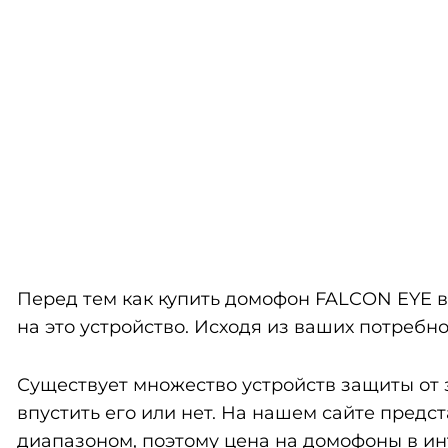
Перед тем как купить домофон FALCON EYE в
на это устройство. Исходя из ваших потреб
Существует множество устройств защиты от 
впустить его или нет. На нашем сайте пред
диапазоном, поэтому цена на домофоны в инт