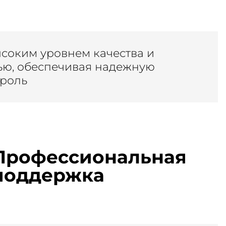
ысоким уровнем качества и
ью, обеспечивая надежную
троль
Профессиональная
поддержка