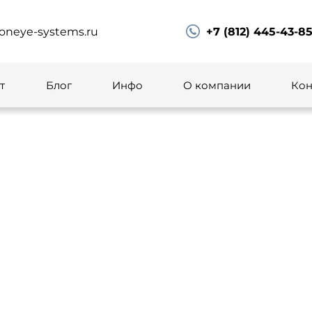
oneye-systems.ru
+7 (812) 445-43-8
т
Блог
Инфо
О компании
Кон