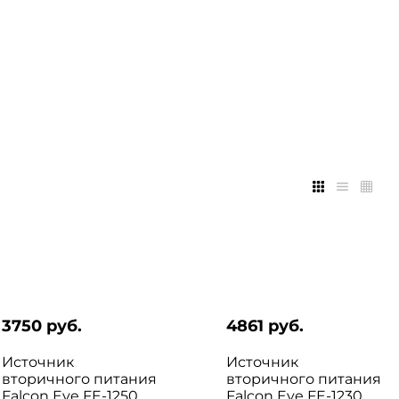
3750 руб.
4861 руб.
Источник
Источник
вторичного питания
вторичного питания
Falcon Eye FE-1250
Falcon Eye FE-1230