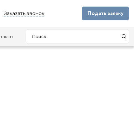
Подать заявку
Заказать звонок
5
такты