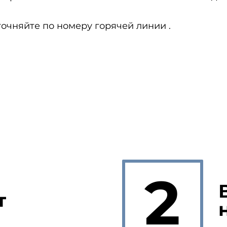
очняйте по номеру горячей линии .
2
т