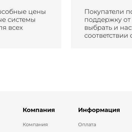
особные цены
Покупатели п
ые системы
поддержку от 
я всех
выбрать и на
соответствии 
Компания
Информация
Компания
Оплата