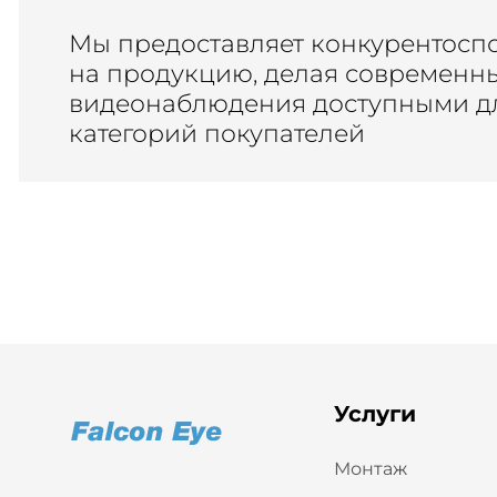
Мы предоставляет конкурентосп
на продукцию, делая современн
видеонаблюдения доступными дл
категорий покупателей
Услуги
Монтаж