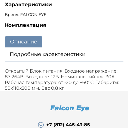
Характеристики
Бренд: FALCON EYE
Комплектация
Описание
Подробные характеристики
Открытый Блок питания. Входное напряжение:
87-264В. Выходное: 12В. Номинальный ток: 30A.
Рабочая температура: от -20 до +60°С. Габариты:
50х110х200 мм. Вес 0,8 кг.
+7 (812) 445-43-85