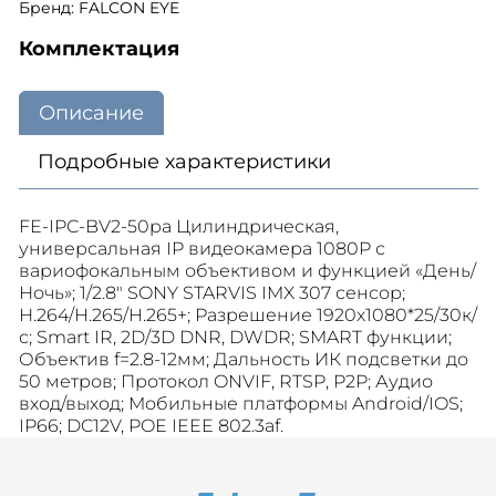
Бренд: FALCON EYE
Комплектация
Описание
Подробные характеристики
FE-IPC-BV2-50pa Цилиндрическая,
универсальная IP видеокамера 1080P с
вариофокальным объективом и функцией «День/
Ночь»; 1/2.8" SONY STARVIS IMX 307 сенсор;
Н.264/H.265/H.265+; Разрешение 1920х1080*25/30к/
с; Smart IR, 2D/3D DNR, DWDR; SMART функции;
Объектив f=2.8-12мм; Дальность ИК подсветки до
50 метров; Протокол ONVIF, RTSP, P2P; Аудио
вход/выход; Мобильные платформы Android/IOS;
IP66; DC12V, POE IEEE 802.3af.