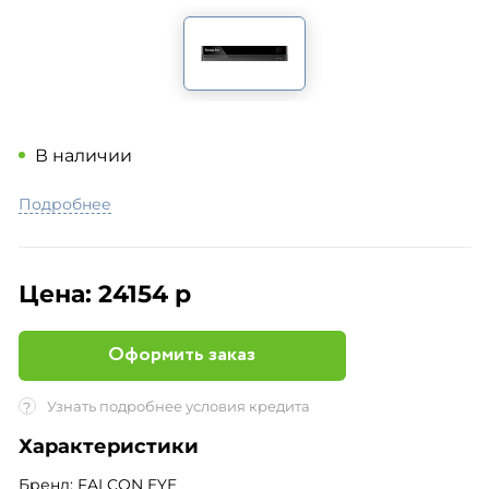
В наличии
Подробнее
Цена:
24154 р
Оформить заказ
Узнать подробнее условия кредита
?
Характеристики
Бренд: FALCON EYE