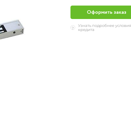
Оформить заказ
Узнать подробнее услови
?
кредита