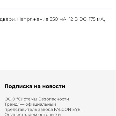
вери. Напряжение 350 мА, 12 В DC, 175 мА,
Подписка на новости
ООО "Системы Безопасности
Трейд" — официальный
представитель завода FALCON EYE.
Осуществляем оптовые и