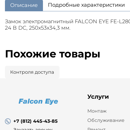
Подробные характеристики
Описание
Замок электромагнитный FALCON EYE FE-L280. 
24 В DC, 250x53x34,3 мм.
Похожие товары
Контроля доступа
Услуги
Монтаж
Обслуживание
+7 (812) 445-43-85
Ремонт
Заказать звонок