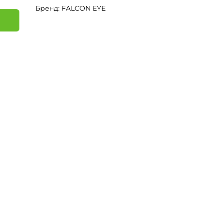
Бренд: FALCON EYE
я